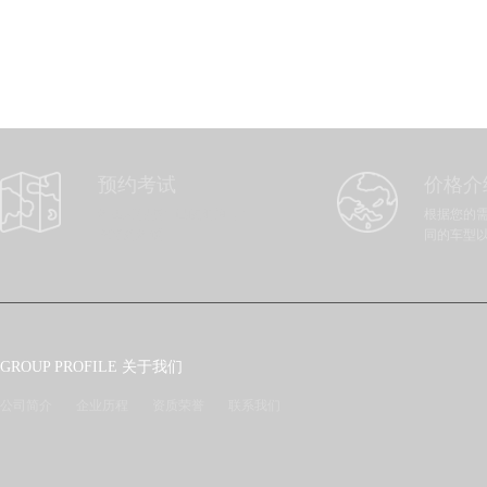
预约考试
价格介
考生可根据自己的时间，自
根据您的
主预约考试
同的车型
GROUP PROFILE 关于我们
公司简介
企业历程
资质荣誉
联系我们