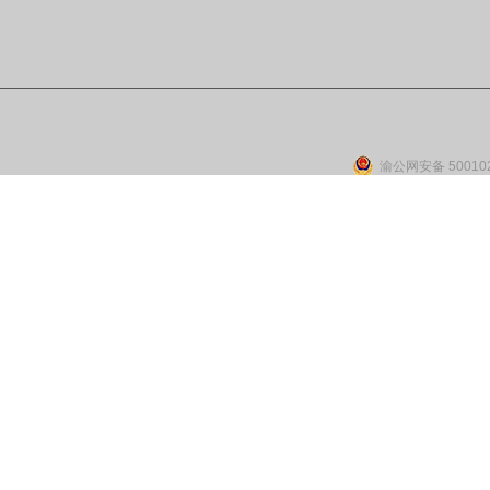
Copyright © 2018 - 2022 Cld
渝公网安备 500102