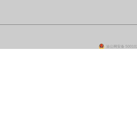
Copyright © 2018 - 2022 Cld
渝公网安备 500102