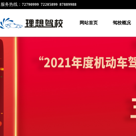
服务热线：
72790999 72205899
87889988
网站首页
驾校概况